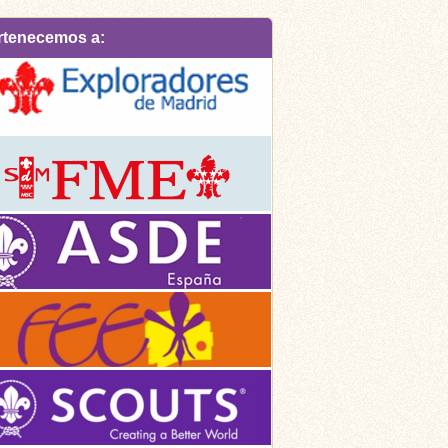
rtenecemos a: