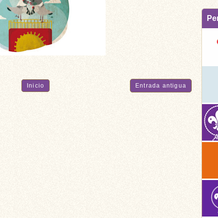
Pe
Inicio
Entrada antigua