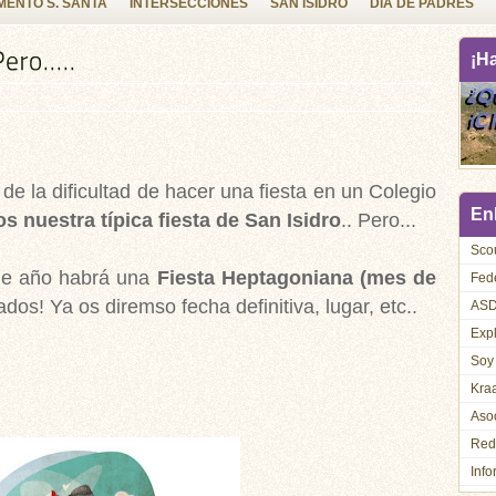
ENTO S. SANTA
INTERSECCIONES
SAN ISIDRO
DIA DE PADRES
¡H
de la dificultad de hacer una fiesta en un Colegio
Enl
 nuestra típica fiesta de San Isidro
.. Pero...
Sco
de año habrá una
Fiesta Heptagoniana (mes de
Fed
ados! Ya os diremso fecha definitiva, lugar, etc..
AS
Exp
Soy
Kra
Asoc
Red
Info