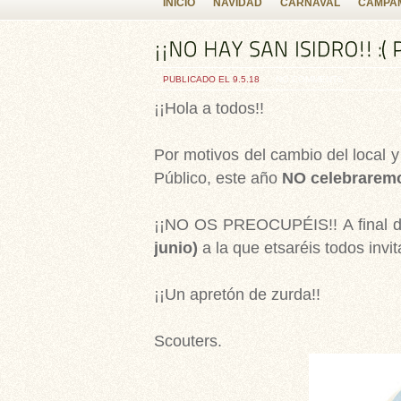
INICIO
NAVIDAD
CARNAVAL
CAMPAM
PUBLICADO EL 9.5.18
NO COMMENTS
¡¡Hola a todos!!
Por motivos del cambio del local y 
Público, este año
NO celebraremos
¡¡NO OS PREOCUPÉIS!! A final 
junio)
a la que etsaréis todos invit
¡¡Un apretón de zurda!!
Scouters.