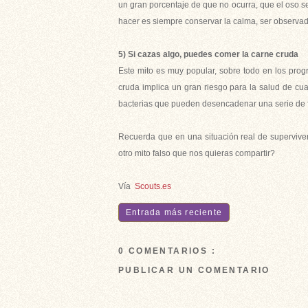
un gran porcentaje de que no ocurra, que el oso s
hacer es siempre conservar la calma, ser observado
5) Si cazas algo, puedes comer la carne cruda
Este mito es muy popular, sobre todo en los pro
cruda implica un gran riesgo para la salud de cu
bacterias que pueden desencadenar una serie de fa
Recuerda que en una situación real de superviven
otro mito falso que nos quieras compartir?
Vía
Scouts.es
Entrada más reciente
0 COMENTARIOS :
PUBLICAR UN COMENTARIO