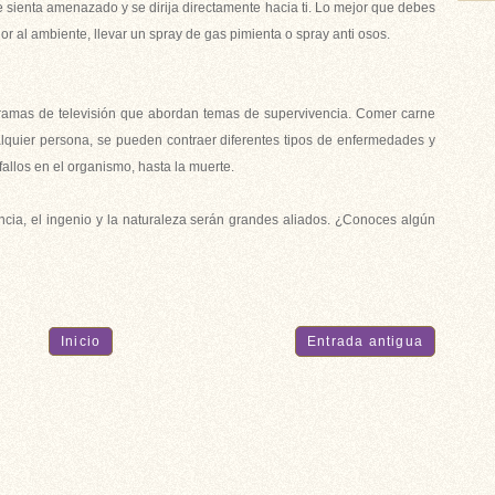
e sienta amenazado y se dirija directamente hacia ti. Lo mejor que debes
r al ambiente, llevar un spray de gas pimienta o spray anti osos.
gramas de televisión que abordan temas de supervivencia. Comer carne
alquier persona, se pueden contraer diferentes tipos de enfermedades y
llos en el organismo, hasta la muerte.
cia, el ingenio y la naturaleza serán grandes aliados. ¿Conoces algún
Inicio
Entrada antigua