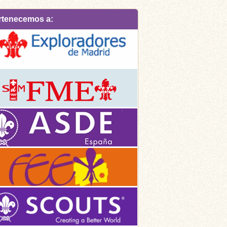
rtenecemos a: