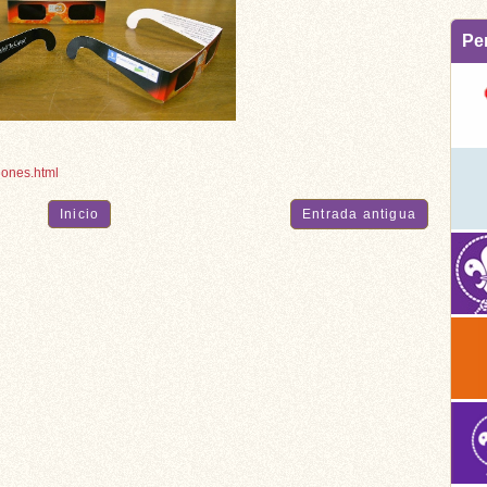
Pe
iones.html
Inicio
Entrada antigua