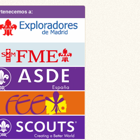
rtenecemos a: