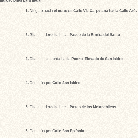
Indicaciones para llegar
1.
Dirígete hacia el
norte
en
Calle Via Carpetana
hacia
Calle Arév
2.
Gira a la derecha hacia
Paseo de la Ermita del Santo
3.
Gira a la izquierda hacia
Puente Elevado de San Isidro
4.
Continúa por
Calle San Isidro
.
5.
Gira a la derecha hacia
Paseo de los Melancólicos
6.
Continúa por
Calle San Epifanio
.