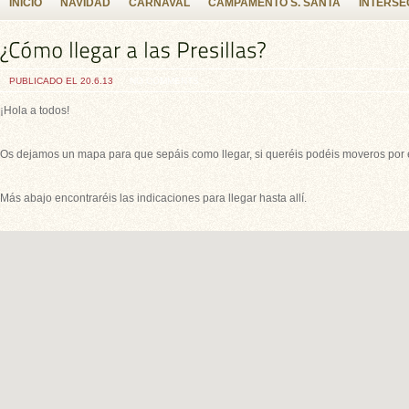
INICIO
NAVIDAD
CARNAVAL
CAMPAMENTO S. SANTA
INTERSE
PUBLICADO EL 20.6.13
NO COMMENTS
¡Hola a todos!
Os dejamos un mapa para que sepáis como llegar, si queréis podéis moveros por él
Más abajo encontraréis las indicaciones para llegar hasta allí.