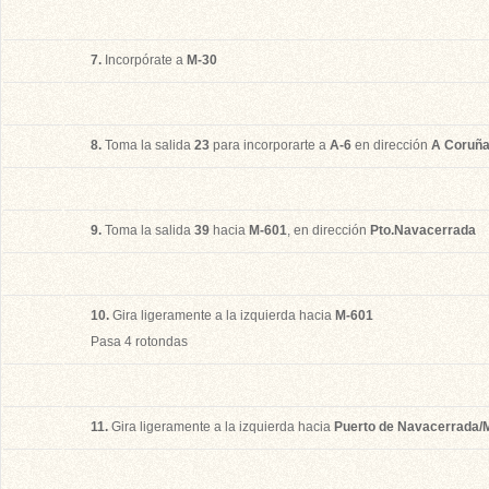
7.
Incorpórate a
M-30
8.
Toma la salida
23
para incorporarte a
A-6
en dirección
A Coruñ
9.
Toma la salida
39
hacia
M-601
, en dirección
Pto.Navacerrada
10.
Gira ligeramente a la izquierda hacia
M-601
Pasa 4 rotondas
11.
Gira ligeramente a la izquierda hacia
Puerto de Navacerrada/