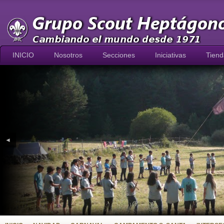
INICIO
Nosotros
Secciones
Iniciativas
Tiend
◄