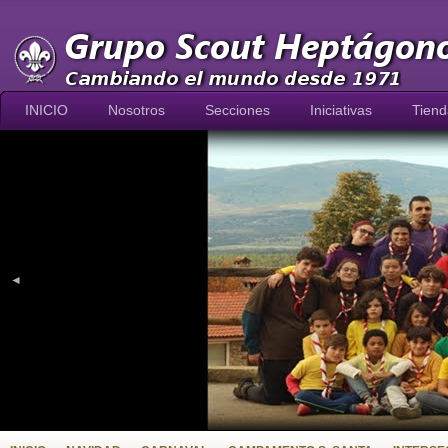
INICIO
Nosotros
Secciones
Iniciativas
Tiend
◄