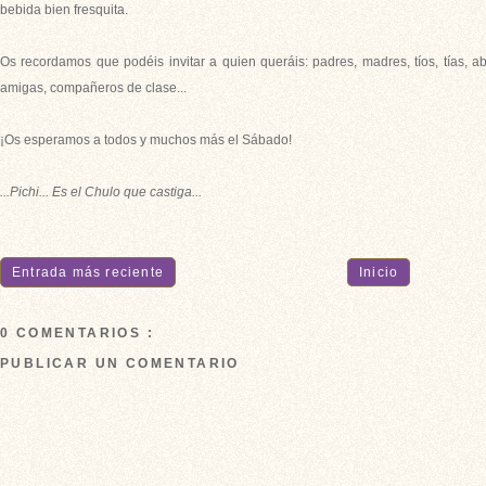
bebida bien fresquita.
Os recordamos que podéis invitar a quien queráis: padres, madres, tíos, tías, a
amigas, compañeros de clase...
¡Os esperamos a todos y muchos más el Sábado!
...Pichi... Es el Chulo que castiga...
Entrada más reciente
Inicio
0 COMENTARIOS :
PUBLICAR UN COMENTARIO