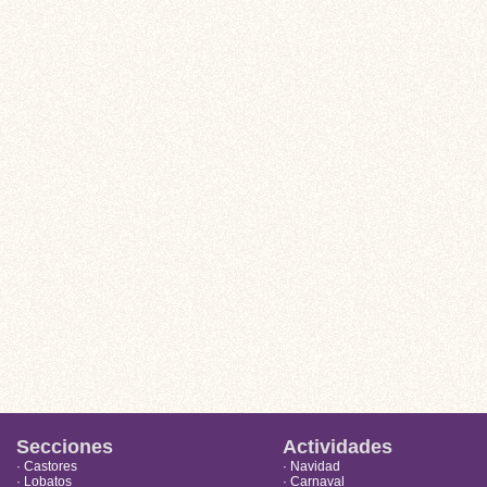
Secciones
Actividades
· Castores
· Navidad
· Lobatos
· Carnaval