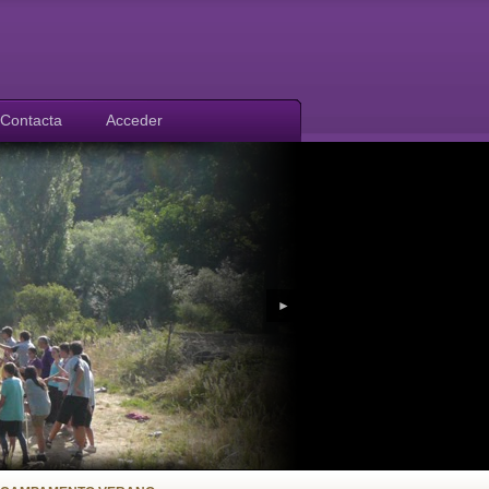
Contacta
Acceder
►