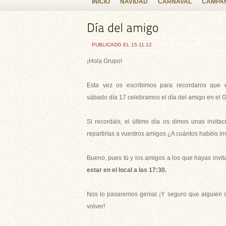
INICIO
NAVIDAD
CARNAVAL
CAMPAM
PUBLICADO EL 15.11.12
NO COMMENTS
¡Hola Grupo!
Esta vez os escribimos para recordaros que 
sábado día 17 celebramos el día del amigo en el 
Si recordáis, el último día os dimos unas invita
repartirlas a vuestros amigos ¿A cuántos habéis in
Bueno, pues tú y los amigos a los que hayas invi
estar en el local a las 17:30.
Nos lo pasaremos genial ¡Y seguro que alguien 
volver!