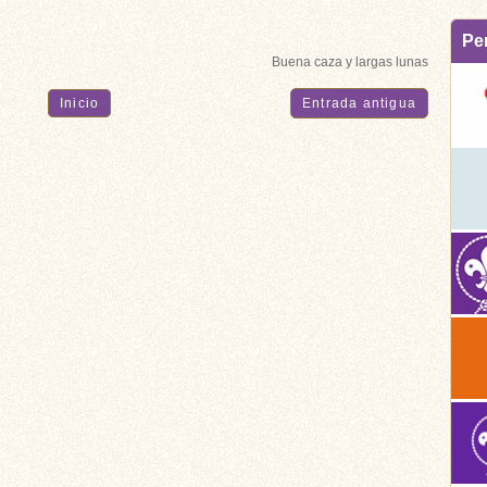
Pe
Buena caza y largas lunas
Inicio
Entrada antigua