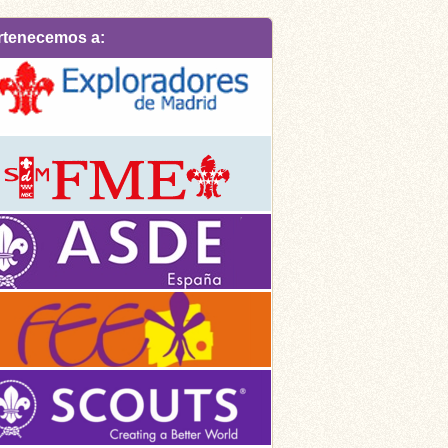
rtenecemos a: